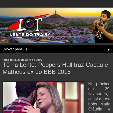
▼
terça-feira, 26 de abril de 2016
Tô na Lente: Peppers Hall traz Cacau e
Matheus ex do BBB 2016
No próximo
dia 29,
sexta-feira,
casal de ex-
bbbs Maria
Cláudia e