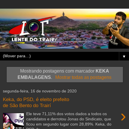
▼
Mostrando postagens com marcador
KEKA
EMBALAGENS
.
Mostrar todas as postagens
segunda-feira, 16 de novembro de 2020
Keka, do PSD, é eleito prefeito
de São Bento do Trairí
›
Ele teve 71,11% dos votos dados a todos os
candidatos e derrotou Jonas do Sindicato, que
ficou em segundo lugar com 28,89%. Keka, do