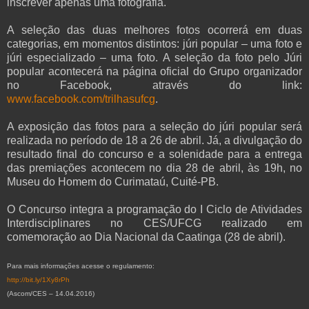
inscrever apenas uma fotografia.
A seleção das duas melhores fotos ocorrerá em duas
categorias, em momentos distintos: júri popular – uma foto e
júri especializado – uma foto. A seleção da foto pelo Júri
popular acontecerá na página oficial do Grupo organizador
no Facebook, através do link:
www.facebook.com/trilhasufcg
.
A exposição das fotos para a seleção do júri popular será
realizada no período de 18 a 26 de abril. Já, a divulgação do
resultado final do concurso e a solenidade para a entrega
das premiações acontecem no dia 28 de abril, às 19h, no
Museu do Homem do Curimataú, Cuité-PB.
O Concurso integra a programação do I Ciclo de Atividades
Interdisciplinares no CES/UFCG realizado em
comemoração ao Dia Nacional da Caatinga (28 de abril).
Para mais informações acesse o regulamento:
http://bit.ly/1Xy8rPh
(Ascom/CES – 14.04.2016)