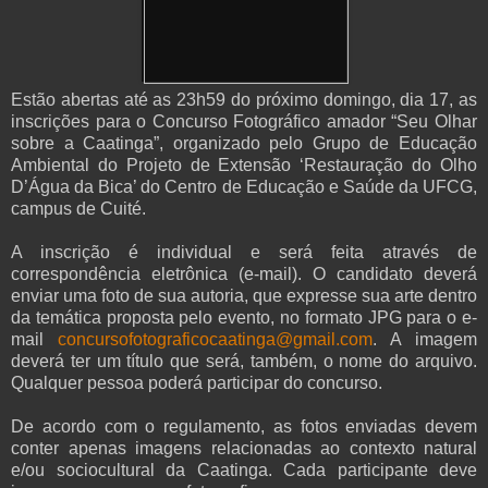
Estão abertas até as 23h59 do próximo domingo, dia 17, as
inscrições para o Concurso Fotográfico amador “Seu Olhar
sobre a Caatinga”, organizado pelo Grupo de Educação
Ambiental do Projeto de Extensão ‘Restauração do Olho
D’Água da Bica’ do Centro de Educação e Saúde da UFCG,
campus de Cuité.
A inscrição é individual e será feita através de
correspondência eletrônica (e-mail). O candidato deverá
enviar uma foto de sua autoria, que expresse sua arte dentro
da temática proposta pelo evento, no formato JPG para o e-
mail
concursofotograficocaatinga@gmail.com
. A imagem
deverá ter um título que será, também, o nome do arquivo.
Qualquer pessoa poderá participar do concurso.
De acordo com o regulamento, as fotos enviadas devem
conter apenas imagens relacionadas ao contexto natural
e/ou sociocultural da Caatinga. Cada participante deve