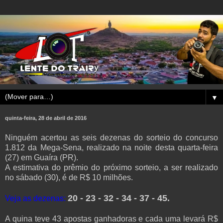
▼
quinta-feira, 28 de abril de 2016
Ninguém acertou as seis dezenas do sorteio do concurso
1.812 da Mega-Sena, realizado na noite desta quarta-feira
(27) em Guaíra (PR).
A estimativa do prêmio do próximo sorteio, a ser realizado
no sábado (30), é de R$ 10 milhões.
20 - 23 - 32 - 34 - 37 - 45.
Veja as dezenas:
A quina teve 43 apostas ganhadoras e cada uma levará R$