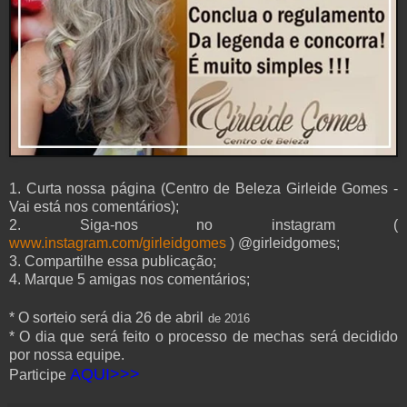
1. Curta nossa página (Centro de Beleza Girleide Gomes -
Vai está nos comentários);
2. Siga-nos no instagram (
www.instagram.com/girleidgomes
) @girleidgomes;
3. Compartilhe essa publicação;
4. Marque 5 amigas nos comentários;
* O sorteio será dia 26 de abril
de 2016
* O dia que será feito o processo de mechas será decidido
por nossa equipe.
AQUI>>>
Participe