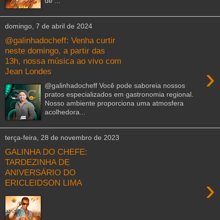
de ...
domingo, 7 de abril de 2024
@galinhadocheff: Venha curtir
neste domingo, a partir das
13h, nossa música ao vivo com
›
Jean Londes
@galinhadocheff Você pode saboreia nossos
pratos especializados em gastronomia regional.
Nosso ambiente proporciona uma atmosfera
acolhedora...
terça-feira, 28 de novembro de 2023
GALINHA DO CHEFE:
TARDEZINHA DE
ANIVERSÁRIO DO
›
ERICLEIDSON LIMA