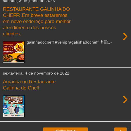
sábado, 3 de junho de 2023
RESTAURANTE GALINHA DO
CHEFF: Em breve estaremos
em novo endereço para melhor
atendimento dos nossos
›
clientes.
galinhadocheff #vempragalinhadocheff 👨🏻‍🍳
sexta-feira, 4 de novembro de 2022
Amanhã no Restaurante
Galinha do Cheff
›
›