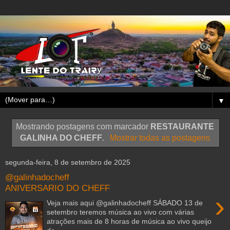
▼
Mostrando postagens com marcador
RESTAURANTE
GALINHA DO CHEFF
.
Mostrar todas as postagens
segunda-feira, 8 de setembro de 2025
@galinhadocheff
ANIVERSARIO DO CHEFF
›
Veja mais aqui @galinhadocheff SÁBADO 13 de
setembro teremos música ao vivo com várias
atrações mais de 8 horas de música ao vivo queijo