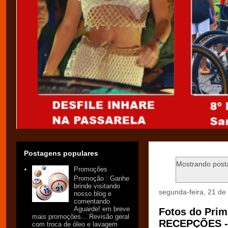
Postagens populares
Mostrando pos
Promoções
Promoção : Ganhe
brinde visitando
segunda-feira, 21 d
nosso blog e
comentando
Aguarde! em breve
Fotos do Pri
mais promoções... Revisão geral
RECEPÇÕES - 
com troca de óleo e lavagem