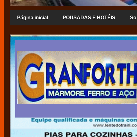
Página inicial
POUSADAS E HOTÉIS
So