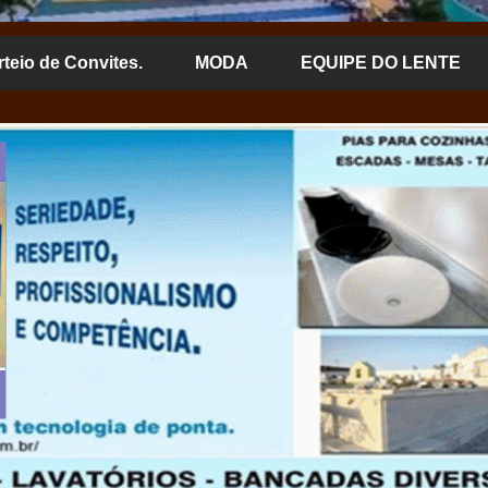
rteio de Convites.
MODA
EQUIPE DO LENTE