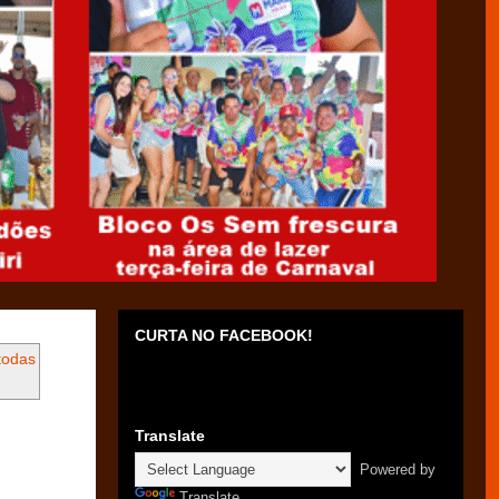
CURTA NO FACEBOOK!
todas
Translate
Powered by
Translate