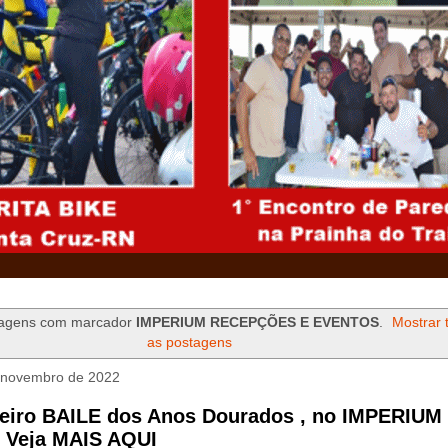
tagens com marcador
IMPERIUM RECEPÇÕES E EVENTOS
.
Mostrar 
as postagens
e novembro de 2022
meiro BAILE dos Anos Dourados , no IMPERIUM
Veja MAIS AQUI