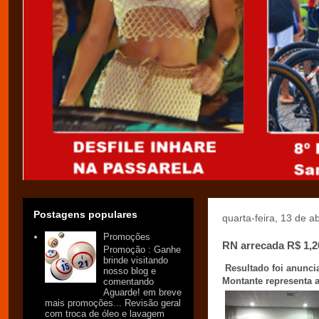
Postagens populares
quarta-feira, 13 de a
Promoções
RN arrecada R$ 1,2
Promoção : Ganhe
brinde visitando
Resultado foi anuncia
nosso blog e
Montante representa 
comentando
Aguarde! em breve
mais promoções... Revisão geral
com troca de óleo e lavagem