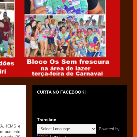
CURTA NO FACEBOOK!
Translate
VA, ICMS e
Powered by
 um aumento
Translate