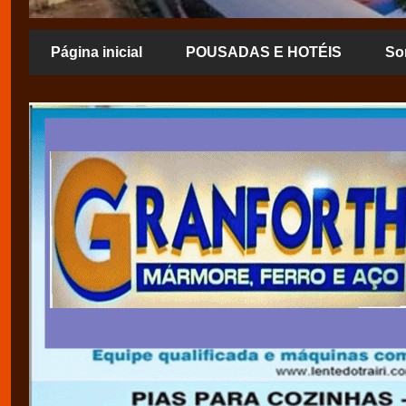
Página inicial
POUSADAS E HOTÉIS
So