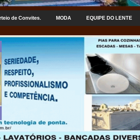
rteio de Convites.
MODA
EQUIPE DO LENTE