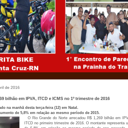
bril de 2016
69 bilhão em IPVA, ITCD e ICMS no 1º trimestre de 2016
do na manhã desta terça-feira (12) em Natal.
aumento de 5,8% em relação ao mesmo período de 2015.
O Rio Grande do Norte arrecadou R$ 1,269 bilhão em IP
ITCD no primeiro trimestre de 2016. O montante representa