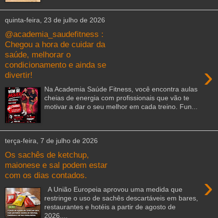
quinta-feira, 23 de julho de 2026
@academia_saudefitness :
Chegou a hora de cuidar da
saúde, melhorar o
condicionamento e ainda se
›
divertir!
Na Academia Saúde Fitness, você encontra aulas
cheias de energia com profissionais que vão te
motivar a dar o seu melhor em cada treino. Fun...
terça-feira, 7 de julho de 2026
Os sachês de ketchup,
maionese e sal podem estar
com os dias contados.
›
A União Europeia aprovou uma medida que
restringe o uso de sachês descartáveis em bares,
restaurantes e hotéis a partir de agosto de
2026,...