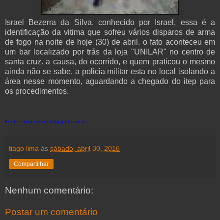
Israel Bezerra da Silva. conhecido por Israel, essa é a
identificação da vitima que sofreu vários disparos de arma
de fogo na noite de hoje (30) de abril. o fato aconteceu em
um bar localizado por trás da loja "UNILAR" no centro de
santa cruz. a causa, do ocorrido, e quem praticou o mesmo
ainda não se sabe. a policia militar esta no local isolando a
área nesse momento, aguardando a chegado do itep para
os procedimentos.
Fonte: elvisbezerra.blogspot.com.br
tiago lima
às
sábado, abril 30, 2016
Compartilhar
Nenhum comentário:
Postar um comentário