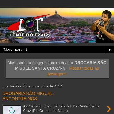
▼
Mostrando postagens com marcador
DROGARIA SÃO
MIGUEL SANTA CRUZ/RN
.
Mostrar todas as
postagens
quarta-feira, 8 de novembro de 2017
DROGARIA SÃO MIGUEL:
ENCONTRE-NOS
›
Av. Senador João Câmara, 71 B - Centro Santa
Cruz (Rio Grande do Norte)