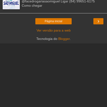
@facedrogariasaomiguel Ligar (84) 99651-6175
Como chegar
›
Página inicial
Ver versão para a web
Tecnologia do
Blogger
.