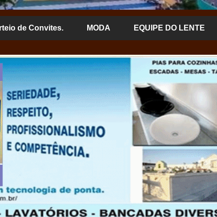
rteio de Convites.
MODA
EQUIPE DO LENTE