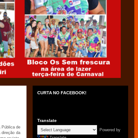
CURTA NO FACEBOOK!
Translate
 Pública de
Powered by
a direção da
Translate