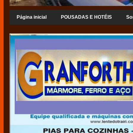
Página inicial
POUSADAS E HOTÉIS
So