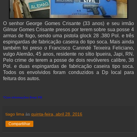
O senhor George Gomes Crisante (33 anos) e seu irmão
Gilmar Gomes Crisante presos por terem sobre sua posse 4
armas de fogo, sendo uma pistola glock 28 .380 Pol. e três
espingardas de fabricação caseira do tipo soca. Mais ainda
também foi preso o Francisco Canindé Teixeira Feliciano,
vulgo Alemão, 45 anos, residente no sítio Ipueira, Japi, RN.
Pelo crime de terem a posse de dois revólveres calibre, 38
Pol. e duas espingardas de fabricação caseira tipo soca.
Todos os envolvidos foram conduzidos a Dp local para
feitura dos autos.
*Com informações Brejo PB
tiago lima
às
quinta-feira, abril 28, 2016
Compartilhar