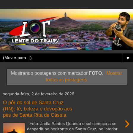
▼
Mostrando postagens com marcador
FOTO
.
Mostrar
todas as postagens
segunda-feira, 2 de fevereiro de 2026
O pôr do sol de Santa Cruz
(RN): fé, beleza e devoção aos
pés de Santa Rita de Cássia
›
Foto: Jadla Santos Quando o sol começa a se
despedir no horizonte de Santa Cruz, no interior