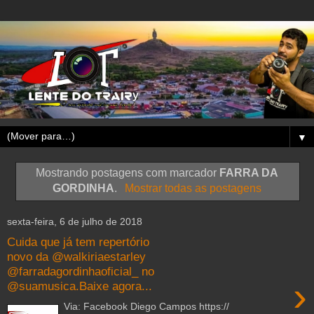
▼
Mostrando postagens com marcador
FARRA DA
GORDINHA
.
Mostrar todas as postagens
sexta-feira, 6 de julho de 2018
Cuida que já tem repertório
novo da @walkiriaestarley
@farradagordinhaoficial_ no
›
@suamusica.Baixe agora...
Via: Facebook Diego Campos https://