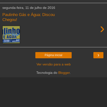
segunda-feira, 11 de julho de 2016
Paulinho Gás e Água: Discou
Chegou!
›
›
Página inicial
Ver versão para a web
Tecnologia do
Blogger
.