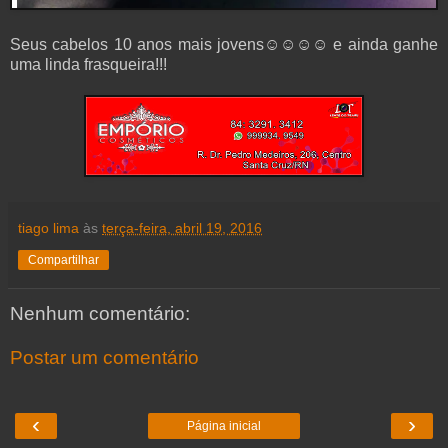
Seus cabelos 10 anos mais jovens☺☺☺☺ e ainda ganhe
uma linda frasqueira!!!
tiago lima
às
terça-feira, abril 19, 2016
Compartilhar
Nenhum comentário:
Postar um comentário
‹
›
Página inicial