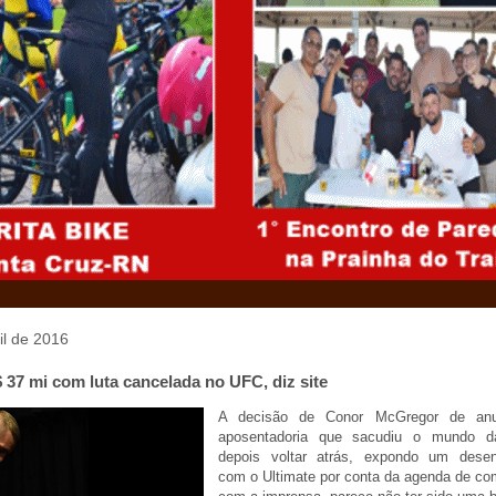
ril de 2016
37 mi com luta cancelada no UFC, diz site
A decisão de Conor McGregor de anu
aposentadoria que sacudiu o mundo d
depois voltar atrás, expondo um desen
com o Ultimate por conta da agenda de c