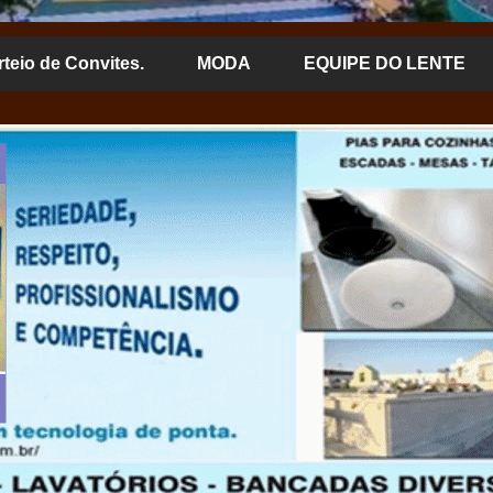
rteio de Convites.
MODA
EQUIPE DO LENTE