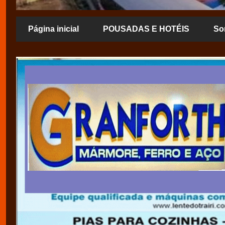
Página inicial
POUSADAS E HOTÉIS
So