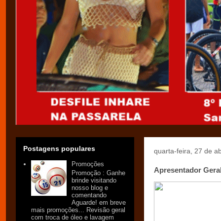
Postagens populares
quarta-feira, 27 de a
Promoções
Apresentador Geral
Promoção : Ganhe
brinde visitando
nosso blog e
comentando
Aguarde! em breve
mais promoções... Revisão geral
com troca de óleo e lavagem