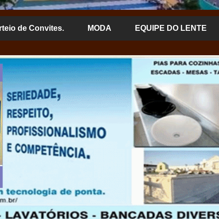
rteio de Convites.
MODA
EQUIPE DO LENTE