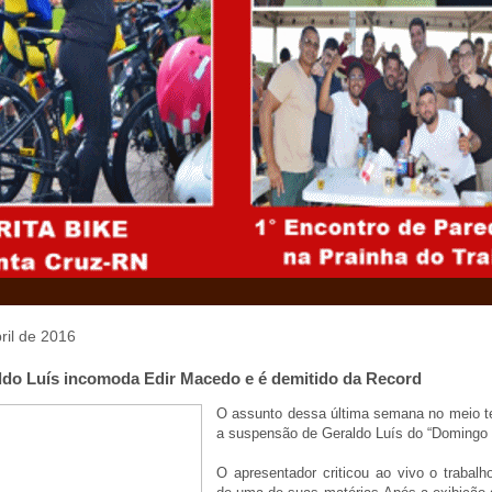
bril de 2016
do Luís incomoda Edir Macedo e é demitido da Record
O assunto dessa última semana no meio tel
a suspensão de Geraldo Luís do “Domingo
O apresentador criticou ao vivo o trabalh