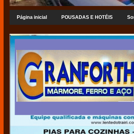
Página inicial
POUSADAS E HOTÉIS
So