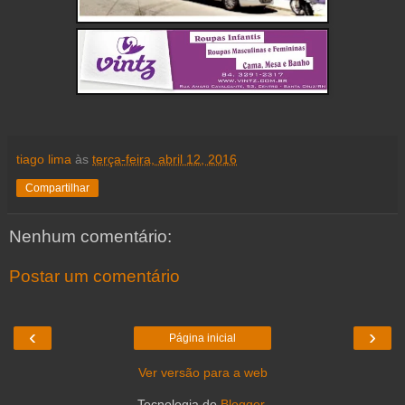
tiago lima
às
terça-feira, abril 12, 2016
Compartilhar
Nenhum comentário:
Postar um comentário
‹
›
Página inicial
Ver versão para a web
Tecnologia do
Blogger
.