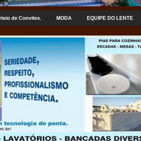
rteio de Convites.
MODA
EQUIPE DO LENTE