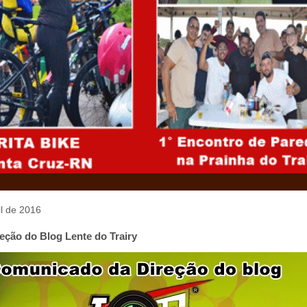
il de 2016
ção do Blog Lente do Trairy