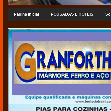
Página inicial
POUSADAS E HOTÉIS
So