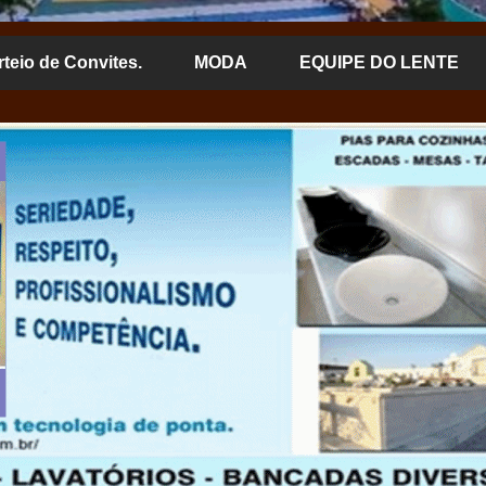
rteio de Convites.
MODA
EQUIPE DO LENTE