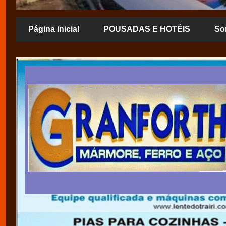
Página inicial
POUSADAS E HOTÉIS
So