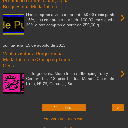
Promoção dia das Crianças na
Burguesinha Moda Íntima
›
Nas compras a vista a partir de 50,00 reais ganhei
15%, nas compras a partir de 100,00 reais ganhe
20% e nas compras a partir de 250,00 g...
quinta-feira, 15 de agosto de 2013
Venha visitar a Burguesinha
Moda Intima no Shopping Trairy
Center
›
Burguesinha Moda Intima Shopping Trairy
Center - Loja 13, piso 1 - Rua: Manoel Cícero de
Lima, Nº 76, Centro, , San...
›
Página inicial
Ver versão para a web