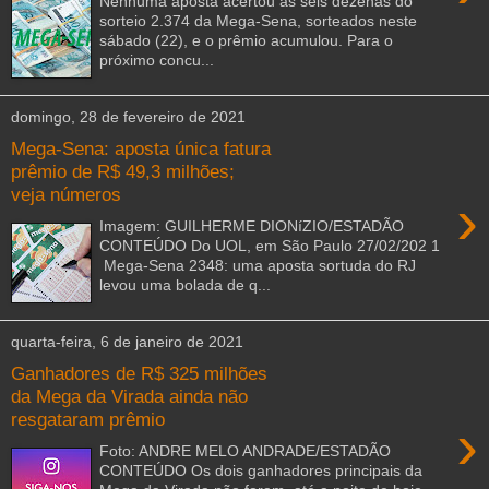
Nenhuma aposta acertou as seis dezenas do
sorteio 2.374 da Mega-Sena, sorteados neste
sábado (22), e o prêmio acumulou. Para o
próximo concu...
domingo, 28 de fevereiro de 2021
Mega-Sena: aposta única fatura
prêmio de R$ 49,3 milhões;
veja números
›
Imagem: GUILHERME DIONíZIO/ESTADÃO
CONTEÚDO Do UOL, em São Paulo 27/02/202 1
Mega-Sena 2348: uma aposta sortuda do RJ
levou uma bolada de q...
quarta-feira, 6 de janeiro de 2021
Ganhadores de R$ 325 milhões
da Mega da Virada ainda não
resgataram prêmio
›
Foto: ANDRE MELO ANDRADE/ESTADÃO
CONTEÚDO Os dois ganhadores principais da