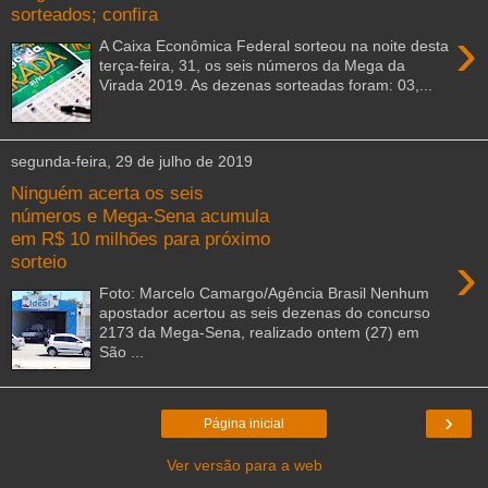
sorteados; confira
›
A Caixa Econômica Federal sorteou na noite desta
terça-feira, 31, os seis números da Mega da
Virada 2019. As dezenas sorteadas foram: 03,...
segunda-feira, 29 de julho de 2019
Ninguém acerta os seis
números e Mega-Sena acumula
em R$ 10 milhões para próximo
›
sorteio
Foto: Marcelo Camargo/Agência Brasil Nenhum
apostador acertou as seis dezenas do concurso
2173 da Mega-Sena, realizado ontem (27) em
São ...
›
Página inicial
Ver versão para a web