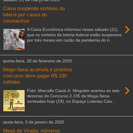
Caixa suspende sorteios da
loteria por causa do
coronavírus
›
A Caixa Econômica informou nesse sábado (21),
que os sorteios da loteria federal estão suspensos
por três meses em razão da pandemia do n...
quinta-feira, 20 de fevereiro de 2020
Mega-Sena acumula e próximo
concurso deve pagar R$ 190
milhões
›
Foto: Marcello Casal Jr. Ninguém acertou as seis
dezenas do Concurso 2.235 da Mega-Sena
sorteadas hoje (19), no Espaço Loterias Caix...
sexta-feira, 3 de janeiro de 2020
Mega da Virada: números