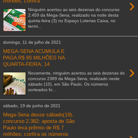
›
milhões, confira
Ninguém acertou as seis dezenas do concurso
2.459 da Mega-Sena, realizado na noite desta
quinta-feira (3) no Espaço Loterias Caixa, no
termi...
domingo, 11 de julho de 2021
MEGA-SENA ACUMULA E
PAGA R$ 65 MILHÕES NA
QUARTA-FEIRA, 14
›
Novamente, ninguém acertou as seis dezenas do
concurso 2389 da Mega-Sena, realizado neste
sábado (10), em São Paulo. Os números
sorteados fo...
sábado, 19 de junho de 2021
Mega-Sena desse sábado(19),
concurso 2.382: aposta de São
Paulo leva prêmio de R$ 7
milhões; confira os números