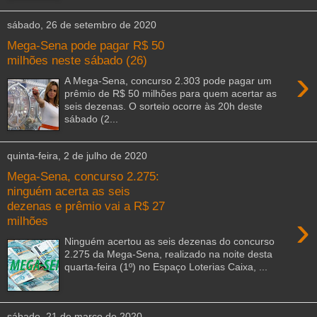
sábado, 26 de setembro de 2020
Mega-Sena pode pagar R$ 50
milhões neste sábado (26)
›
A Mega-Sena, concurso 2.303 pode pagar um
prêmio de R$ 50 milhões para quem acertar as
seis dezenas. O sorteio ocorre às 20h deste
sábado (2...
quinta-feira, 2 de julho de 2020
Mega-Sena, concurso 2.275:
ninguém acerta as seis
dezenas e prêmio vai a R$ 27
›
milhões
Ninguém acertou as seis dezenas do concurso
2.275 da Mega-Sena, realizado na noite desta
quarta-feira (1º) no Espaço Loterias Caixa, ...
sábado, 21 de março de 2020