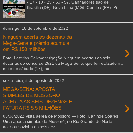
- 17 - 19 - 29 - 50 - 57. Ganhadores são de
Brasília (DF), Nova Lima (MG), Curitiba (PR), Pi...
domingo, 18 de setembro de 2022
Ninguém acerta as dezenas da
Mega-Sena e prêmio acumula
›
em R$ 150 milhões
Foto: Loterias Caixa/divulgação Ninguém acertou as seis
dezenas do concurso 2521 da Mega-Sena, que foi realizado na
noite de sábado (17), na...
sexta-feira, 5 de agosto de 2022
MEGA-SENA: APOSTA
SIMPLES DE MOSSORÓ
›
ACERTA AS SEIS DEZENAS E
FATURA R$ 5,5 MILHÕES
05/08/2022 Vista aérea de Mossoró — Foto: Canindé Soares
Uma aposta simples de Mossoró, no Rio Grande do Norte,
acertou sozinha as seis dez...