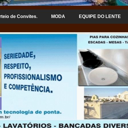
rteio de Convites.
MODA
EQUIPE DO LENTE