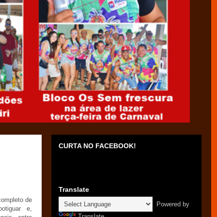
CURTA NO FACEBOOK!
Translate
completo de
Powered by
otiguar e,
Translate