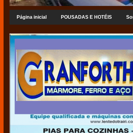
Página inicial
POUSADAS E HOTÉIS
So