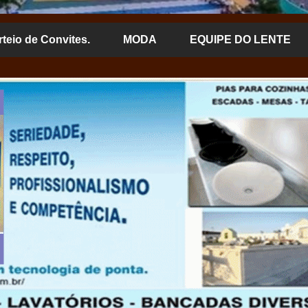
rteio de Convites.
MODA
EQUIPE DO LENTE