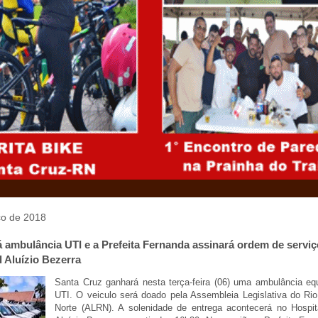
rço de 2018
 ambulância UTI e a Prefeita Fernanda assinará ordem de serviç
 Aluízio Bezerra
Santa Cruz ganhará nesta terça-feira (06) uma ambulância e
UTI. O veiculo será doado pela Assembleia Legislativa do Ri
Norte (ALRN). A solenidade de entrega acontecerá no Hospit