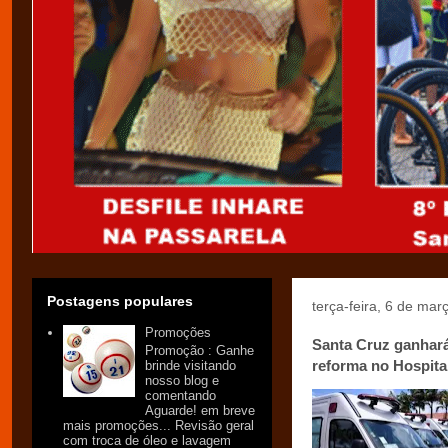
Postagens populares
terça-feira, 6 de ma
Promoções
Santa Cruz ganhará
Promoção : Ganhe
reforma no Hospital
brinde visitando
nosso blog e
comentando
Aguarde! em breve
mais promoções... Revisão geral
com troca de óleo e lavagem