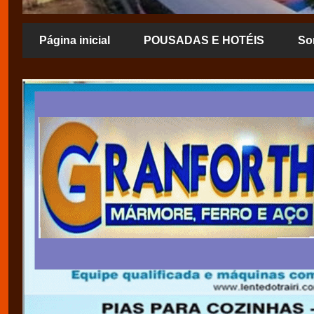
Página inicial
POUSADAS E HOTÉIS
So