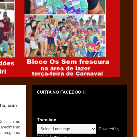
CURTA NO FACEBOOK!
cha, com
Translate
 Dom Jaime
larecimento
Powered by
o programa
Translate