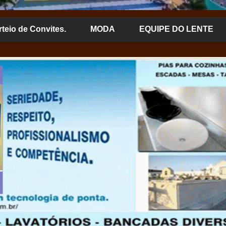
rteio de Convites.
MODA
EQUIPE DO LENTE