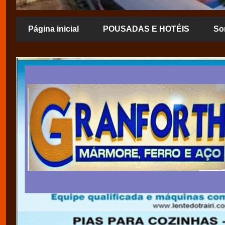
Página inicial
POUSADAS E HOTÉIS
So