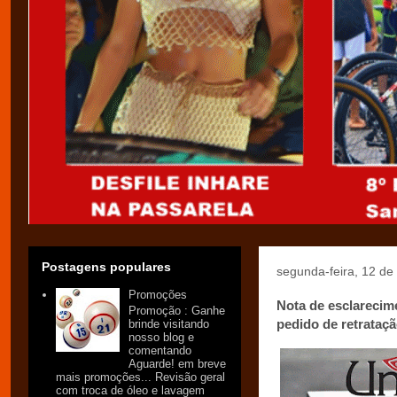
Postagens populares
segunda-feira, 12 d
Promoções
Nota de esclarecim
Promoção : Ganhe
pedido de retrataç
brinde visitando
nosso blog e
comentando
Aguarde! em breve
mais promoções... Revisão geral
com troca de óleo e lavagem