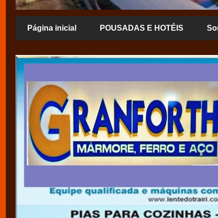
Página inicial
POUSADAS E HOTÉIS
So