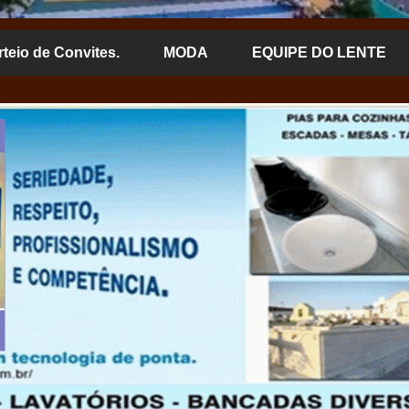
rteio de Convites.
MODA
EQUIPE DO LENTE