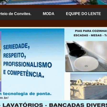
rteio de Convites.
MODA
EQUIPE DO LENTE