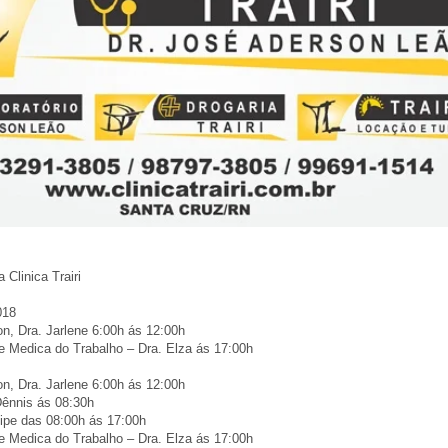
Clinica Trairi
018
on, Dra. Jarlene 6:00h ás 12:00h
 e Medica do Trabalho – Dra. Elza ás 17:00h
on, Dra. Jarlene 6:00h ás 12:00h
Dênnis ás 08:30h
lipe das 08:00h ás 17:00h
 e Medica do Trabalho – Dra. Elza ás 17:00h