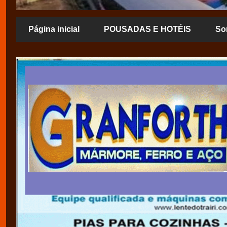
Página inicial
POUSADAS E HOTÉIS
So