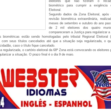
eleitores que não fizeram o recada
biométrico para cumprir a exigência 
Eleitoral.
Segundo dados da Zona Eleitoral, após 
revisão biométrica extraordinária, realiz
meses de setembro e outubro do ano pas
de 2 mil eleitores dos quatro muni
compareceram a Justiça para regularizar a 
 biométricas estão sendo homologadas pelo tributal Regional Eleitoral
do com seus títulos cancelados até que a situação seja regularizada, o 
 cidadão, caso o título fique cancelado.
a regularizada, o cartório eleitoral da 68ª Zona está convocando os eleitores 
ularizar a situação. O prazo final é o dia 9 de maio.