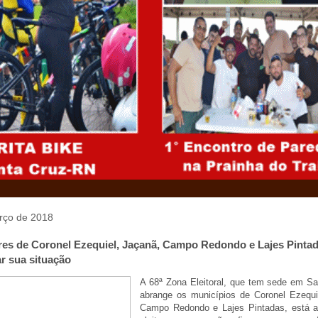
arço de 2018
tores de Coronel Ezequiel, Jaçanã, Campo Redondo e Lajes Pinta
r sua situação
A 68ª Zona Eleitoral, que tem sede em Sa
abrange os municípios de Coronel Ezequi
Campo Redondo e Lajes Pintadas, está a