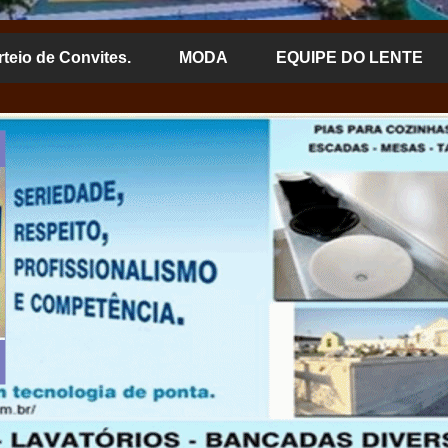
rteio de Convites.
MODA
EQUIPE DO LENTE