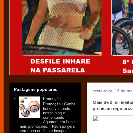
Postagens populares
sexta-feira, 16 de m
Promoções
Mais de 2 mil elei
Promoção : Ganhe
precisam regulariza
brinde visitando
nosso blog e
comentando
Aguarde! em breve
mais promoções... Revisão geral
com troca de óleo e lavagem