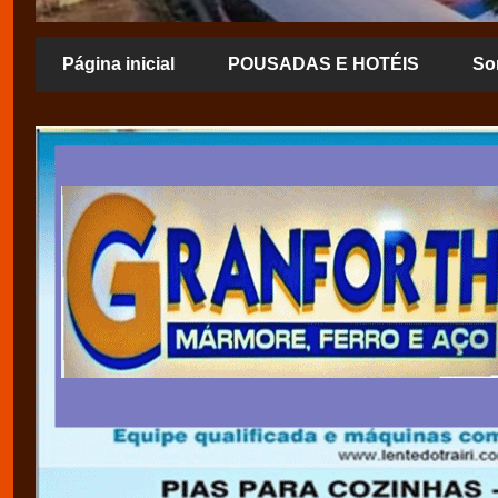
Página inicial
POUSADAS E HOTÉIS
So