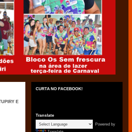
CURTA NO FACEBOOK!
TUPIRY E
Translate
Powered by
Translate