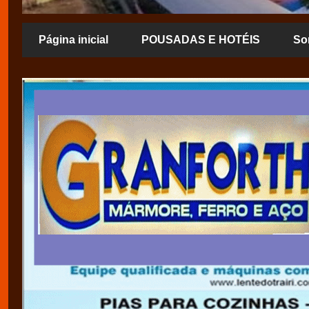
Página inicial
POUSADAS E HOTÉIS
So