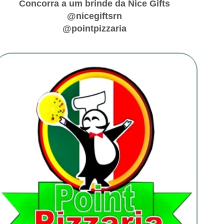
Concorra a um brinde da Nice Gifts
@nicegiftsrn
@pointpizzaria