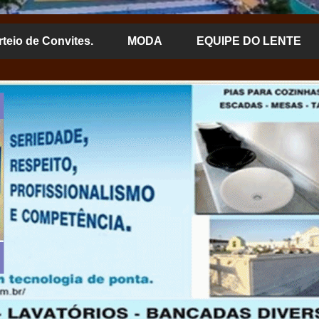
rteio de Convites.
MODA
EQUIPE DO LENTE