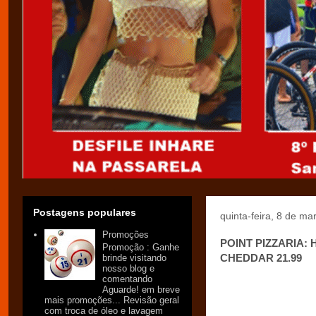
Postagens populares
quinta-feira, 8 de m
Promoções
POINT PIZZARIA: 
Promoção : Ganhe
CHEDDAR 21.99
brinde visitando
nosso blog e
comentando
Aguarde! em breve
mais promoções... Revisão geral
com troca de óleo e lavagem