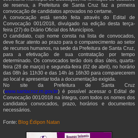
de reserva, a Prefeitura de Santa Cruz faz a primeira
convocação de candidatos aprovados no certame.
A convocação está sendo feita através do Edital de
Convocação 001/2018, divulgado na edição desta terça-
feira (27) do Diário Oficial dos Municípios.
O candidato, cujo nome consta na lista de convocados,
deve ficar atento ao prazo para o comparecimento ao setor
de recursos humanos, na sede da Prefeitura de Santa Cruz,
para a efetivação de sua contratação por tempo
determinado. Os convocados terão dois dias úteis, quarta-
feira (28 de março) e segunda-feira (02 de abril), no horário
das 08h às 11h30 e das 14h às 16h30 para comparecerem
ao local e apresentar toda a documentação exigida.
No site da Prefeitura de Santa Cruz
(
www.santacruz.rn.gov.br
) é possível acessar o Edital de
Convocação 001/2018 na íntegra, com todos os nomes dos
candidatos convocados, prazo, horários e documentos
necessários.
Fonte:
Blog Édipon Natan