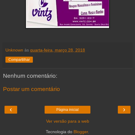
Unknown
às
quarta-feira, março 28, 2018
Compartilhar
Nenhum comentário:
Postar um comentário
‹
›
Página inicial
Ver versão para a web
Tecnologia do
Blogger
.