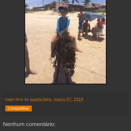
tiago lima
às
quarta-feira, março 07, 2018
Compartilhar
Nenhum comentário: