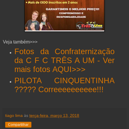
Veja também>>>
Fotos da Confraternização
da C F C TRÊS A UM - Ver
mais fotos AQUI>>>
PILOTA CINQUENTINHA
????? Correeeeeeeeee!!!
tiago lima
às
terça-feira, março 13, 2018
Compartilhar