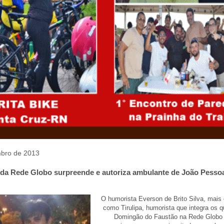
mbro de 2013
a da Rede Globo surpreende e autoriza ambulante de João Pesso
O humorista Everson de Brito Silva, mais
como Tirulipa, humorista que integra os 
Domingão do Faustão na Rede Globo