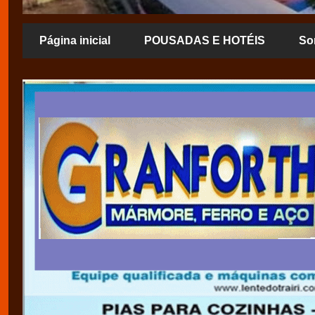
Página inicial
POUSADAS E HOTÉIS
So