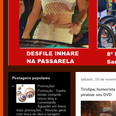
Postagens populares
sábado, 16 de nove
Promoções
Tirulipa, humorist
Promoção : Ganhe
piratear seu DVD
brinde visitando
nosso blog e
comentando
Aguarde! em breve
mais promoções... Revisão geral
com troca de óleo e lavagem