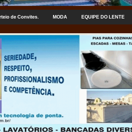
rteio de Convites.
MODA
EQUIPE DO LENTE