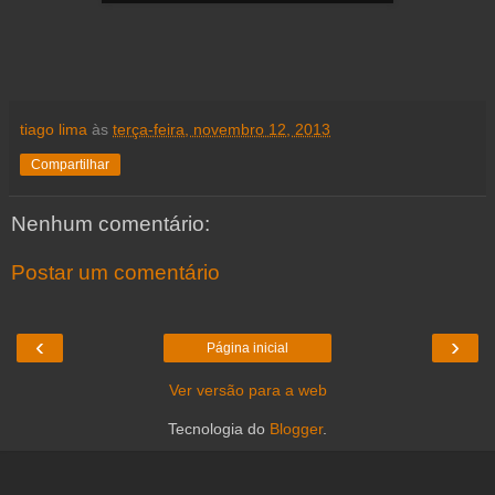
tiago lima
às
terça-feira, novembro 12, 2013
Compartilhar
Nenhum comentário:
Postar um comentário
‹
›
Página inicial
Ver versão para a web
Tecnologia do
Blogger
.