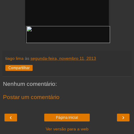
tiago lima
às
segunda-feira, novembro 11, 2013
Compartilhar
Nenhum comentário:
Postar um comentário
‹
›
Página inicial
Ver versão para a web