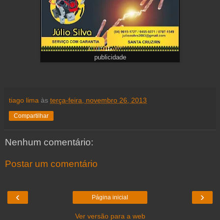
publicidade
tiago lima
às
terça-feira, novembro 26, 2013
Compartilhar
Nenhum comentário:
Postar um comentário
‹
›
Página inicial
Ver versão para a web