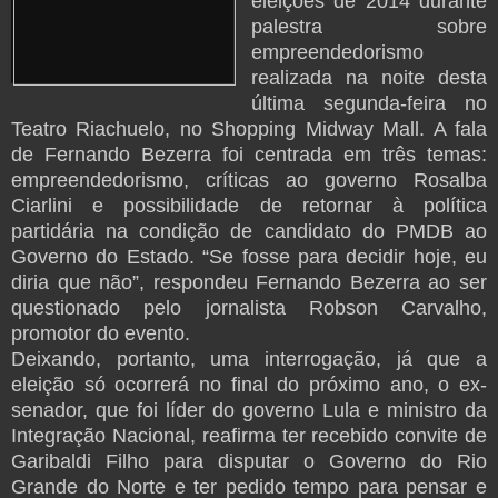
eleições de 2014 durante
palestra sobre
empreendedorismo
realizada na noite desta
última segunda-feira no
Teatro Riachuelo, no Shopping Midway Mall. A fala
de Fernando Bezerra foi centrada em três temas:
empreendedorismo, críticas ao governo Rosalba
Ciarlini e possibilidade de retornar à política
partidária na condição de candidato do PMDB ao
Governo do Estado. “Se fosse para decidir hoje, eu
diria que não”, respondeu Fernando Bezerra ao ser
questionado pelo jornalista Robson Carvalho,
promotor do evento.
Deixando, portanto, uma interrogação, já que a
eleição só ocorrerá no final do próximo ano, o ex-
senador, que foi líder do governo Lula e ministro da
Integração Nacional, reafirma ter recebido convite de
Garibaldi Filho para disputar o Governo do Rio
Grande do Norte e ter pedido tempo para pensar e