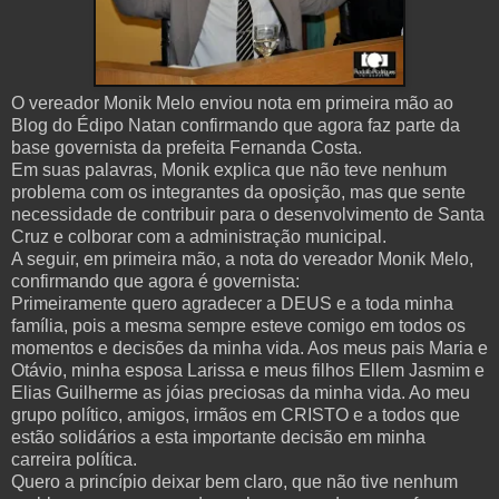
O vereador Monik Melo enviou nota em primeira mão ao
Blog do Édipo Natan confirmando que agora faz parte da
base governista da prefeita Fernanda Costa.
Em suas palavras, Monik explica que não teve nenhum
problema com os integrantes da oposição, mas que sente
necessidade de contribuir para o desenvolvimento de Santa
Cruz e colborar com a administração municipal.
A seguir, em primeira mão, a nota do vereador Monik Melo,
confirmando que agora é governista:
Primeiramente quero agradecer a DEUS e a toda minha
família, pois a mesma sempre esteve comigo em todos os
momentos e decisões da minha vida. Aos meus pais Maria e
Otávio, minha esposa Larissa e meus filhos Ellem Jasmim e
Elias Guilherme as jóias preciosas da minha vida. Ao meu
grupo político, amigos, irmãos em CRISTO e a todos que
estão solidários a esta importante decisão em minha
carreira política.
Quero a princípio deixar bem claro, que não tive nenhum