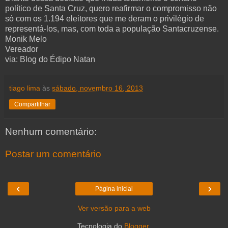
político de Santa Cruz, quero reafirmar o compromisso não
só com os 1.194 eleitores que me deram o privilégio de
representá-los, mas, com toda a população Santacruzense.
Monik Melo
Vereador
via: Blog do Édipo Natan
tiago lima
às
sábado, novembro 16, 2013
Compartilhar
Nenhum comentário:
Postar um comentário
‹
›
Página inicial
Ver versão para a web
Tecnologia do
Blogger
.