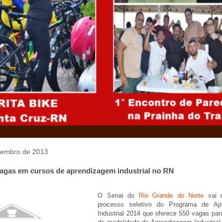
ovembro de 2013
vagas em cursos de aprendizagem industrial no RN
O Senai do
Rio Grande do Norte
vai r
processo seletivo do Programa de Ap
Industrial 2014 que oferece 550 vagas par