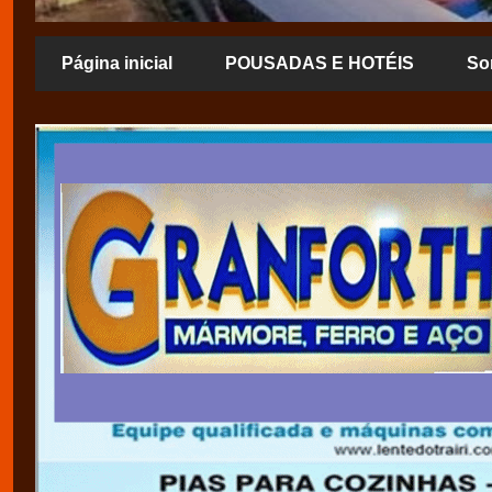
Página inicial
POUSADAS E HOTÉIS
So