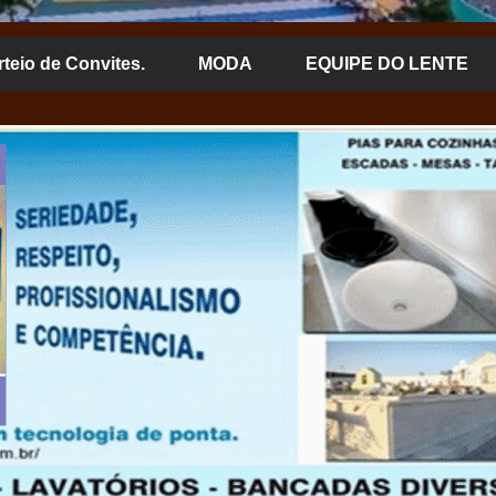
rteio de Convites.
MODA
EQUIPE DO LENTE