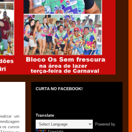
CURTA NO FACEBOOK!
Translate
ealizar um
rendizagem
Powered by
a os cursos
Translate