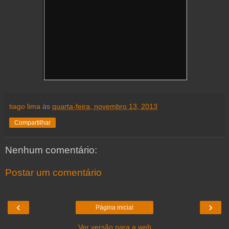
tiago lima
às
quarta-feira, novembro 13, 2013
Compartilhar
Nenhum comentário:
Postar um comentário
‹
›
Página inicial
Ver versão para a web