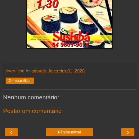
tiago lima
às
sábado, fevereiro 01, 2020
Compartilhar
Nenhum comentário:
Postar um comentário
‹
›
Página inicial