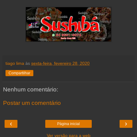
tiago lima
às
sexta-feira, fevereiro 28, 2020
Compartilhar
Nenhum comentário:
Postar um comentário
‹
›
Página inicial
Ver versão para a web