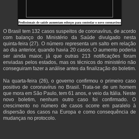
Profissionais de saúde aumentam esforços para controlar o novo coronavírus
O Brasil tem 132 casos suspeitos de coronavírus, de acordo
com balanço do Ministério da Saúde divulgado nesta
quinta-feira (27). O número representa um salto em relação
ao dia anterior, quando havia 20 casos. O aumento poderia
ser ainda maior, já que outras 213 notificações foram
enviadas pelos estados, mas os técnicos do ministério não
conseguiram fazer a análise antes da finalização do boletim.
Na quarta-feira (26), o governo confirmou o primeiro caso
positivo de coronavírus no Brasil. Trata-se de um homem
que mora em São Paulo, tem 61 anos, e veio da Itália. Neste
novo boletim, nenhum outro caso foi confirmado. O
crescimento no número de casos ocorre em paralelo à
dispersão dos casos na Europa e como consequência de
mudanças no protocolo.