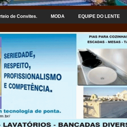
rteio de Convites.
MODA
EQUIPE DO LENTE