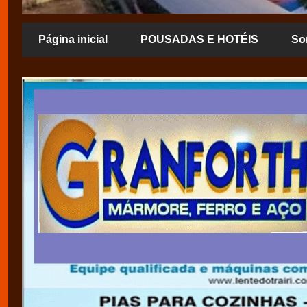
Página inicial
POUSADAS E HOTÉIS
So