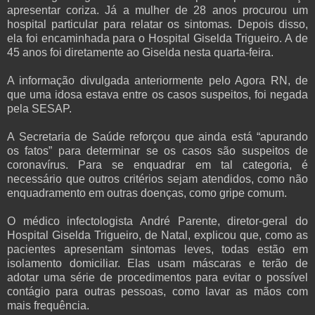
apresentar coriza.
Já a mulher de 28 anos procurou um
hospital particular para relatar os sintomas. Depois disso,
ela foi encaminhada para o Hospital Giselda Trigueiro. A de
45 anos foi diretamente ao Giselda nesta quarta-feira.
A informação divulgada anteriormente pelo Agora RN, de
que uma idosa estava entre os casos suspeitos, foi negada
pela SESAP.
A Secretaria de Saúde reforçou que ainda está “apurando
os fatos” para determinar se os casos são suspeitos de
coronavírus. Para se enquadrar em tal categoria, é
necessário que outros critérios sejam atendidos, como não
enquadramento em outras doenças, como gripe comum.
O médico infectologista André Parente, diretor-geral do
Hospital Giselda Trigueiro, de Natal, explicou que, como as
pacientes apresentam sintomas leves, todas estão em
isolamento domiciliar. Elas usam máscaras e terão de
adotar uma série de procedimentos para evitar o possível
contágio para outras pessoas, como lavar as mãos com
mais frequência.