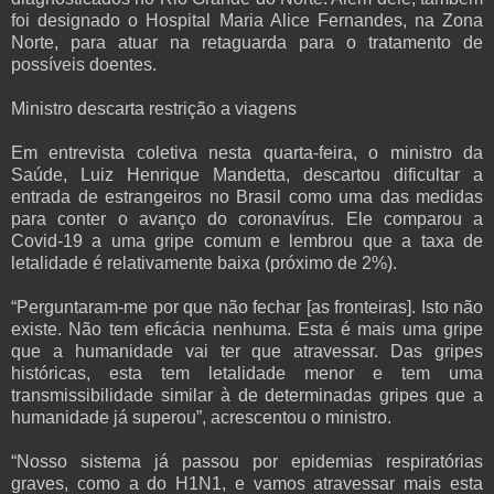
foi designado o Hospital Maria Alice Fernandes, na Zona
Norte, para atuar na retaguarda para o tratamento de
possíveis doentes.
Ministro descarta restrição a viagens
Em entrevista coletiva nesta quarta-feira, o ministro da
Saúde, Luiz Henrique Mandetta, descartou dificultar a
entrada de estrangeiros no Brasil como uma das medidas
para conter o avanço do coronavírus. Ele comparou a
Covid-19 a uma gripe comum e lembrou que a taxa de
letalidade é relativamente baixa (próximo de 2%).
“Perguntaram-me por que não fechar [as fronteiras]. Isto não
existe. Não tem eficácia nenhuma. Esta é mais uma gripe
que a humanidade vai ter que atravessar. Das gripes
históricas, esta tem letalidade menor e tem uma
transmissibilidade similar à de determinadas gripes que a
humanidade já superou”, acrescentou o ministro.
“Nosso sistema já passou por epidemias respiratórias
graves, como a do H1N1, e vamos atravessar mais esta