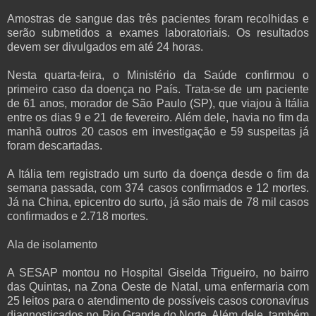
Amostras de sangue das três pacientes foram recolhidas e
serão submetidos a exames laboratoriais. Os resultados
devem ser divulgados em até 24 horas.
Nesta quarta-feira, o Ministério da Saúde confirmou o
primeiro caso da doença no País. Trata-se de um paciente
de 61 anos, morador de São Paulo (SP), que viajou à Itália
entre os dias 9 e 21 de fevereiro. Além dele, havia no fim da
manhã outros 20 casos em investigação e 59 suspeitas já
foram descartadas.
A Itália tem registrado um surto da doença desde o fim da
semana passada, com 374 casos confirmados e 12 mortes.
Já na China, epicentro do surto, já são mais de 78 mil casos
confirmados e 2.718 mortes.
Ala de isolamento
A SESAP montou no Hospital Giselda Trigueiro, no bairro
das Quintas, na Zona Oeste de Natal, uma enfermaria com
25 leitos para o atendimento de possíveis casos coronavírus
diagnosticados no Rio Grande do Norte. Além dele, também