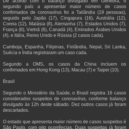
De acordo com o balanço divulgado em Genebra, o
segundo país a apresentar maior número de casos
confirmados de coronavírus foi a Tailândia (19 pessoas),
seguido pelo Japão (17), Cingapura (16), Austrália (12),
Coreia (12), Malásia (8), Alemanha (7), Estados Unidos (7),
França (6), Vietnã (6), Canadá (4), Emirados Árabes Unidos
(4), e Itália, Reino Unido e Rússia (2 casos cada).
Camboja, Espanha, Filipinas, Finlândia, Nepal, Sri Lanka,
Suécia e Índia registraram um caso cada.
Segundo a OMS, os casos da China incluem os
confirmados em Hong Kong (13), Macau (7) e Taipei (10).
Brasil
Segundo o Ministério da Saúde, o Brasil registra 16 casos
considerados suspeitos de coronavírus, conforme balanço
divulgado às 12h deste sábado. Dez outros casos já foram
descartados.
O estado que apresenta maior número de casos suspeitos é
São Paulo, com oito ocorrências. Duas suspeitas já foram