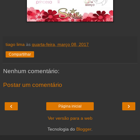
tiago lima
às
quarta-feira, março 08, 2017
Compartilhar
Nenhum comentário:
Postar um comentário
‹
›
Página inicial
Ver versão para a web
Tecnologia do
Blogger
.