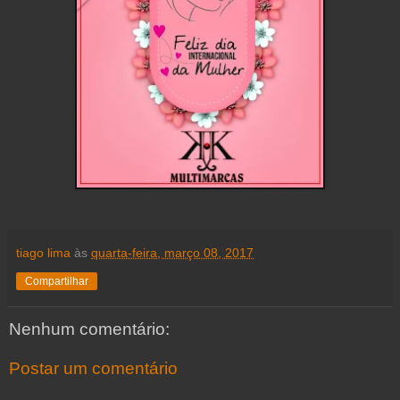
tiago lima
às
quarta-feira, março 08, 2017
Compartilhar
Nenhum comentário:
Postar um comentário