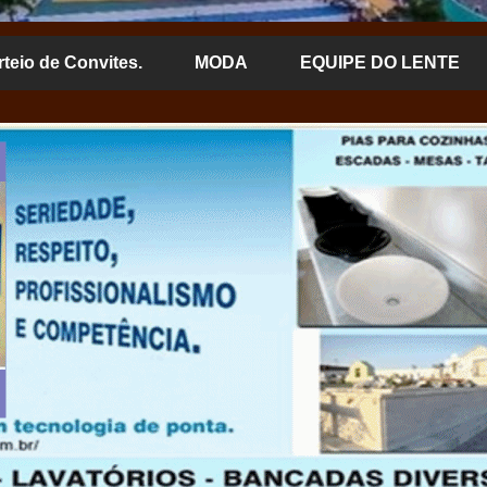
rteio de Convites.
MODA
EQUIPE DO LENTE