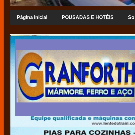
Página inicial
POUSADAS E HOTÉIS
So