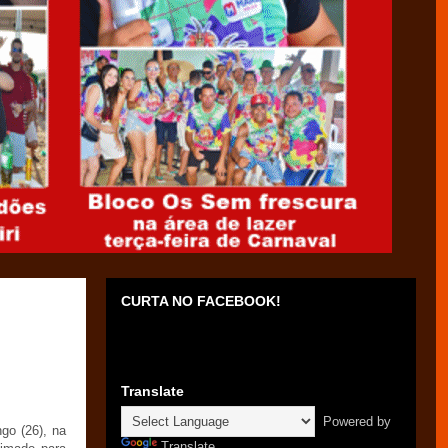
CURTA NO FACEBOOK!
Translate
Powered by
go (26), na
Translate