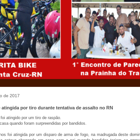
o de 2017
 atingida por tiro durante tentativa de assalto no RN
oi atingido por um tiro de raspão.
asa quando foram surpreendidas por bandidos.
os foi atingida por um disparo de arma de fogo, na madrugada deste domin