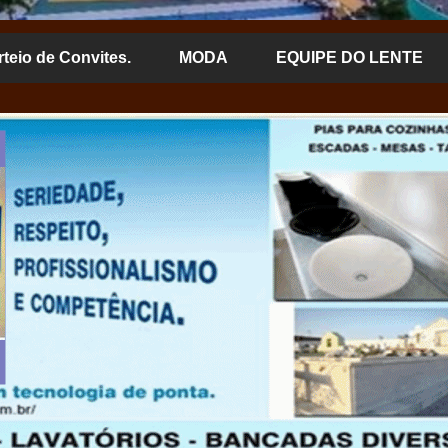
rteio de Convites.
MODA
EQUIPE DO LENTE