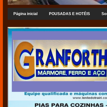
Página inicial
POUSADAS E HOTÉIS
So