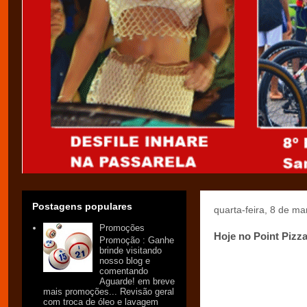
Postagens populares
quarta-feira, 8 de m
Promoções
Hoje no Point Pizza
Promoção : Ganhe
brinde visitando
nosso blog e
comentando
Aguarde! em breve
mais promoções... Revisão geral
com troca de óleo e lavagem