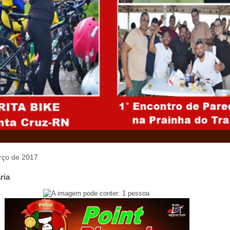
arço de 2017
ria